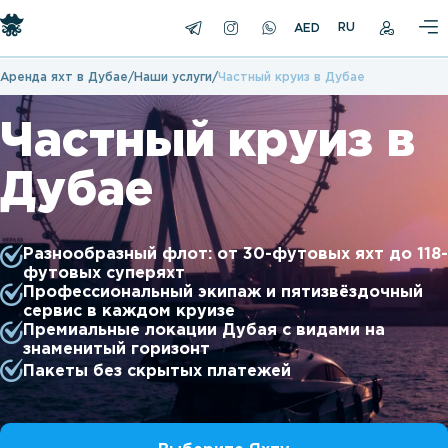
RU
Аренда яхт в Дубае
Наши услуги
Частный круиз в Дубае
Частный круиз в
Дубае
Разнообразный флот: от 30-футовых яхт до 118-
футовых суперяхт
Профессиональный экипаж и пятизвёздочный
сервис в каждом круизе
Премиальные локации Дубая с видами на
знаменитый горизонт
Пакеты без скрытых платежей