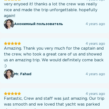
клиентов
very enyoed it! thanks a lot the crew was really
nice and made the trip unforgettable. hopefully
again!
Анонимный пользователь
4 years ago
Отзывы
4 years ago
клиентов
Amazing. Thank you very much for the captain and
the crew, who took a great care of us and showed
us an amazing trip. We would definitely come back
:)
Mr. Fahad
4 years ago
Отзывы
4 years ago
клиентов
Fantastic, Crew and staff was just amazing. Our trip
was smooth and we loved that yacht was parked