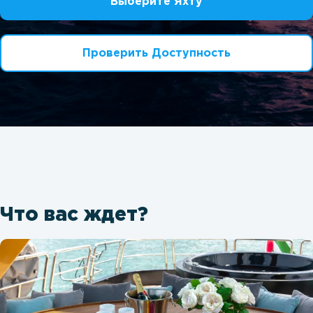
Выберите Яхту
Проверить Доступность
Что вас ждет?