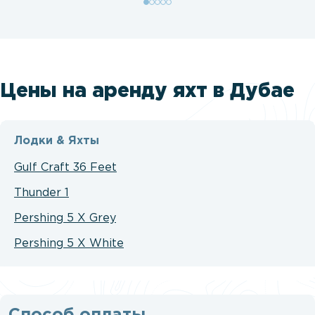
Цены на аренду яхт в Дубае
Лодки & Яхты
Gulf Craft 36 Feet
Thunder 1
Pershing 5 X Grey
Pershing 5 X White
Способ оплаты