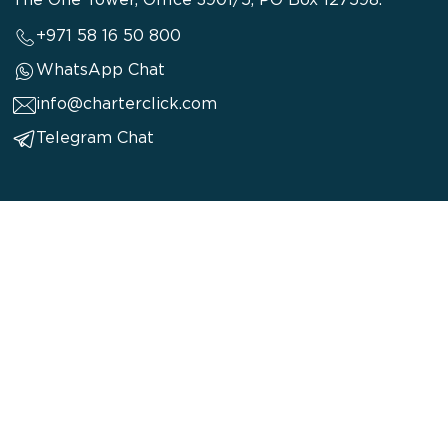
The One Tower, Office 3901/5, PO Box 127598.
+971 58 16 50 800
WhatsApp Chat
info@charterclick.com
Telegram Chat