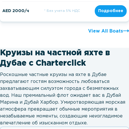
AED 2000/ч
* Без учета 5% НДС
Подробнее
View All Boats
Круизы на частной яхте в
Дубае с Charterclick
Роскошные частные круизы на яхте в Дубае
предлагают гостям возможность любоваться
захватывающим силуэтом города с безмятежных
вод. Наш премиальный флот ожидает вас в Дубай
Марина и Дубай Харбор. Умиротворяющая морская
атмосфера превращает обычные мероприятия в
незабываемые моменты, создающие неизгладимое
впечатление об изысканном отдыхе.