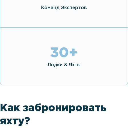
Команд Экспертов
30
+
Лодки & Яхты
Как забронировать
яхту?