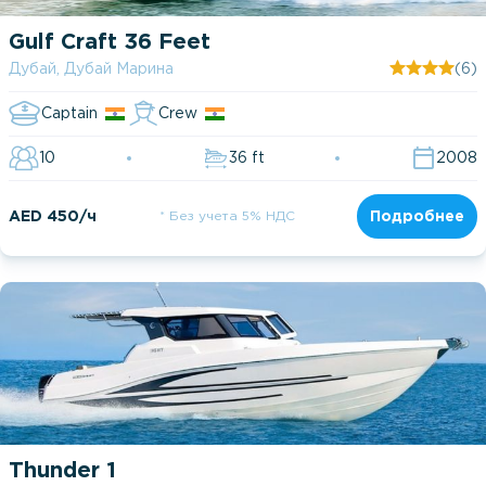
Gulf Craft 36 Feet
Дубай, Дубай Марина
(6)
Captain
Crew
10
36 ft
2008
AED 450/ч
* Без учета 5% НДС
Подробнее
Thunder 1