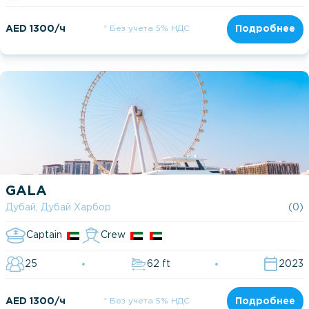
AED 1300/ч
* Без учета 5% НДС
Подробнее
GALA
Дубай, Дубай Харбор
(0)
Captain
Crew
25
62 ft
2023
AED 1300/ч
* Без учета 5% НДС
Подробнее