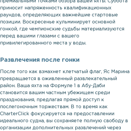
премиальными точками обзора вашей яхты. Суббота
приносит напряженность квалификационных
раундов, определяющих важнейшие стартовые
позиции. Воскресенье кульминирует основной
гонкой, где чемпионские судьбы материализуются
перед вашими глазами с вашего
привилегированного места у воды.
Развлечения после гонки
После того как взмахнет клетчатый флаг, Яс Марина
превращается в оживленный развлекательный
район. Ваша яхта на Формуле 1 в Абу-Даби
становится вашим частным убежищем среди
празднования, предлагая прямой доступ к
послегоночным торжествам. В то время как
CharterClick фокусируется на предоставлении
идеального судна, вы сохраняете полную свободу в
организации дополнительных развлечений через