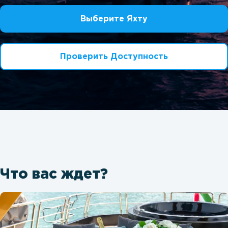
Выберите Яхту
Проверить Доступность
Что вас ждет?