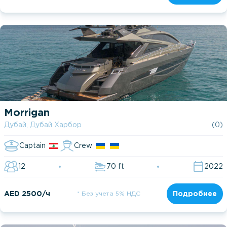
Morrigan
Дубай, Дубай Харбор
(0)
Captain
Crew
12
70 ft
2022
AED 2500/ч
* Без учета 5% НДС
Подробнее