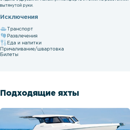
вытянутой руки.
Исключения
Транспорт
Развлечения
Еда и напитки
Причаливание/швартовка
Билеты
Подходящие яхты