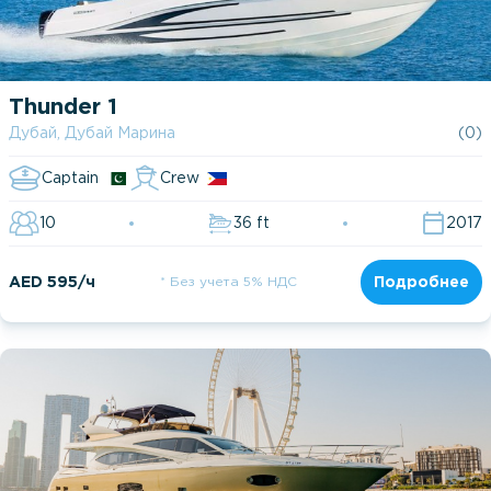
Thunder 1
Дубай, Дубай Марина
(0)
Captain
Crew
10
36 ft
2017
AED 595/ч
* Без учета 5% НДС
Подробнее