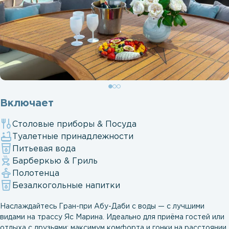
Включает
Столовые приборы & Посуда
Туалетные принадлежности
Питьевая вода
Барберкью & Гриль
Полотенца
Безалкогольные напитки
Наслаждайтесь Гран-при Абу-Даби с воды — с лучшими
видами на трассу Яс Марина. Идеально для приёма гостей или
отдыха с друзьями: максимум комфорта и гонки на расстоянии