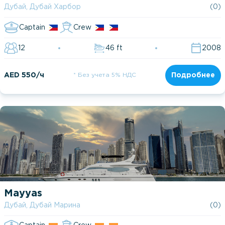
Дубай, Дубай Харбор
(0)
Captain
Crew
12
46 ft
2008
AED 550/ч
* Без учета 5% НДС
Подробнее
Mayyas
Дубай, Дубай Марина
(0)