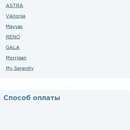
ASTRA
Viktoriia
Mayyas
RENO
GALA
Morrigan
My Serenity
Способ оплаты