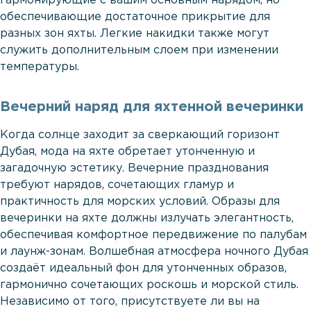
гармонирующие с вашим основным нарядом, но
обеспечивающие достаточное прикрытие для
разных зон яхты. Легкие накидки также могут
служить дополнительным слоем при изменении
температуры.
Вечерний наряд для яхтенной вечеринки
Когда солнце заходит за сверкающий горизонт
Дубая, мода на яхте обретает утонченную и
загадочную эстетику. Вечерние празднования
требуют нарядов, сочетающих гламур и
практичность для морских условий. Образы для
вечеринки на яхте должны излучать элегантность,
обеспечивая комфортное передвижение по палубам
и лаунж-зонам. Волшебная атмосфера ночного Дубая
создаёт идеальный фон для утонченных образов,
гармонично сочетающих роскошь и морской стиль.
Независимо от того, присутствуете ли вы на