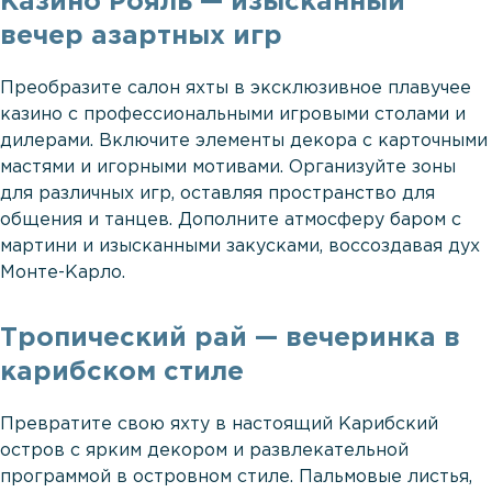
Казино Рояль — изысканный
вечер азартных игр
Преобразите салон яхты в эксклюзивное плавучее
казино с профессиональными игровыми столами и
дилерами. Включите элементы декора с карточными
мастями и игорными мотивами. Организуйте зоны
для различных игр, оставляя пространство для
общения и танцев. Дополните атмосферу баром с
мартини и изысканными закусками, воссоздавая дух
Монте-Карло.
Тропический рай — вечеринка в
карибском стиле
Превратите свою яхту в настоящий Карибский
остров с ярким декором и развлекательной
программой в островном стиле. Пальмовые листья,