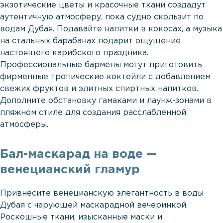
экзотические цветы и красочные ткани создадут
аутентичную атмосферу, пока судно скользит по
водам Дубая. Подавайте напитки в кокосах, а музыка
на стальных барабанах подарит ощущение
настоящего карибского праздника.
Профессиональные бармены могут приготовить
фирменные тропические коктейли с добавлением
свежих фруктов и элитных спиртных напитков.
Дополните обстановку гамаками и лаунж-зонами в
пляжном стиле для создания расслабленной
атмосферы.
Бал-маскарад на воде —
венецианский гламур
Привнесите венецианскую элегантность в воды
Дубая с чарующей маскарадной вечеринкой.
Роскошные ткани, изысканные маски и