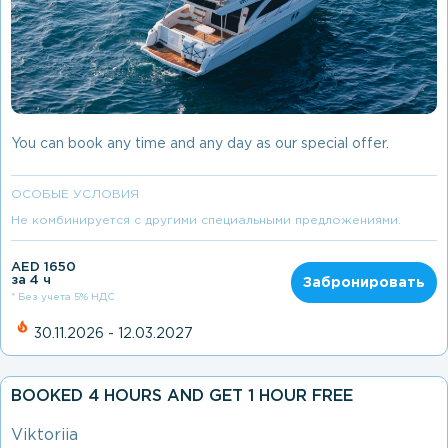
You can book any time and any day as our special offer.
ОСОБЫЕ УСЛОВИЯ
Не комбинируется с другими специальными предложениями.
AED 1650
за 4 ч
Забронировать
* Без учета 5% НДС
30.11.2026 - 12.03.2027
BOOKED 4 HOURS AND GET 1 HOUR FREE
Viktoriia