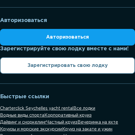
Авторизоваться
Авторизоваться
Зарегистрируйте свою лодку вместе с нами!
Зарегистрировать свою лодку
Быстрые ссылки
Charterclick Seychelles yacht rental
Все лодки
Водные виды спорта
Корпоративный круиз
Дайвинг и сноркелинг
Частный круиз
Вечеринка на яхте
Круизы и морские экскурсии
Круиз на закате и ужин