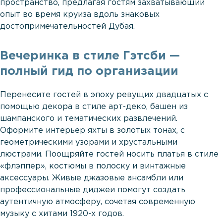
пространство, предлагая гостям захватывающий
опыт во время круиза вдоль знаковых
достопримечательностей Дубая.
Вечеринка в стиле Гэтсби —
полный гид по организации
Перенесите гостей в эпоху ревущих двадцатых с
помощью декора в стиле арт-деко, башен из
шампанского и тематических развлечений.
Оформите интерьер яхты в золотых тонах, с
геометрическими узорами и хрустальными
люстрами. Поощряйте гостей носить платья в стиле
«флэппер», костюмы в полоску и винтажные
аксессуары. Живые джазовые ансамбли или
профессиональные диджеи помогут создать
аутентичную атмосферу, сочетая современную
музыку с хитами 1920-х годов.