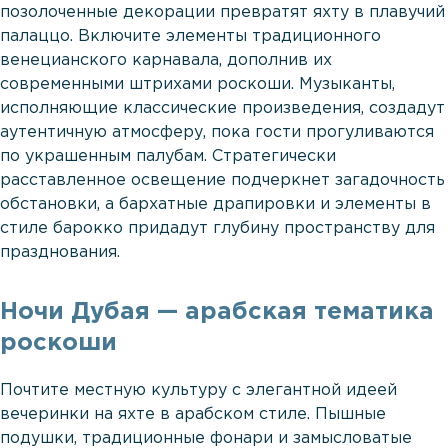
позолоченные декорации превратят яхту в плавучий
палаццо. Включите элементы традиционного
венецианского карнавала, дополнив их
современными штрихами роскоши. Музыканты,
исполняющие классические произведения, создадут
аутентичную атмосферу, пока гости прогуливаются
по украшенным палубам. Стратегически
расставленное освещение подчеркнет загадочность
обстановки, а бархатные драпировки и элементы в
стиле барокко придадут глубину пространству для
празднования.
Ночи Дубая — арабская тематика
роскоши
Почтите местную культуру с элегантной идеей
вечеринки на яхте в арабском стиле. Пышные
подушки, традиционные фонари и замысловатые