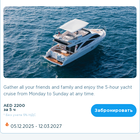
Gather all your friends and family and enjoy the 5-hour yacht
cruise from Monday to Sunday at any time.
AED 2200
за 5 ч
Забронировать
* Без учета 5% НДС
05.12.2025 - 12.03.2027