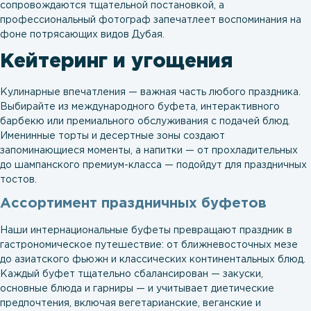
сопровождаются тщательной постановкой, а
профессиональный фотограф запечатлеет воспоминания на
фоне потрясающих видов Дубая.
Кейтеринг и угощения
Кулинарные впечатления — важная часть любого праздника.
Выбирайте из международного буфета, интерактивного
барбекю или премиального обслуживания с подачей блюд.
Именинные торты и десертные зоны создают
запоминающиеся моменты, а напитки — от прохладительных
до шампанского премиум-класса — подойдут для праздничных
тостов.
Ассортимент праздничных буфетов
Наши интернациональные буфеты превращают праздник в
гастрономическое путешествие: от ближневосточных мезе
до азиатского фьюжн и классических континентальных блюд.
Каждый буфет тщательно сбалансирован — закуски,
основные блюда и гарниры — и учитывает диетические
предпочтения, включая вегетарианские, веганские и