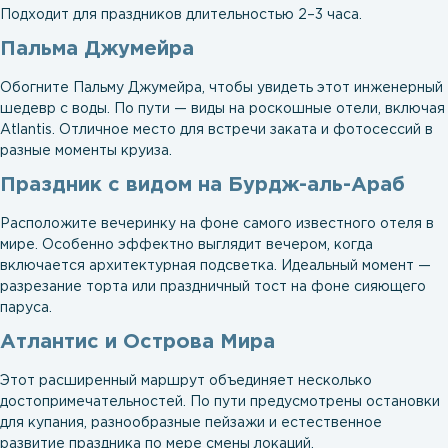
Подходит для праздников длительностью 2–3 часа.
Пальма Джумейра
Обогните Пальму Джумейра, чтобы увидеть этот инженерный
шедевр с воды. По пути — виды на роскошные отели, включая
Atlantis. Отличное место для встречи заката и фотосессий в
разные моменты круиза.
Праздник с видом на Бурдж-аль-Араб
Расположите вечеринку на фоне самого известного отеля в
мире. Особенно эффектно выглядит вечером, когда
включается архитектурная подсветка. Идеальный момент —
разрезание торта или праздничный тост на фоне сияющего
паруса.
Атлантис и Острова Мира
Этот расширенный маршрут объединяет несколько
достопримечательностей. По пути предусмотрены остановки
для купания, разнообразные пейзажи и естественное
развитие праздника по мере смены локаций.