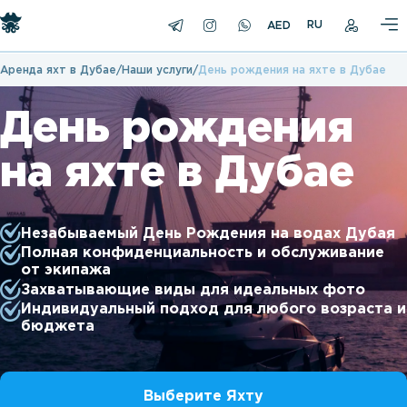
RU
Аренда яхт в Дубае
Наши услуги
День рождения на яхте в Дубае
День рождения
на яхте в Дубае
Незабываемый День Рождения на водах Дубая
Полная конфиденциальность и обслуживание
от экипажа
Захватывающие виды для идеальных фото
Индивидуальный подход для любого возраста и
бюджета
Выберите Яхту