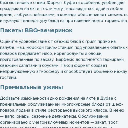
безглютеновые опции. Формат буфета особенно удобен для
праздников на яхте: гости могут наслаждаться едой в любое
время, любуясь пейзажами, а команда обеспечивает свежесть
и нужную температуру блюд на протяжении всего торжества.
Пакеты BBQ-вечеринок
Оцените удовольствие от свежих блюд с гриля прямо на
палубе. Наш морской гриль-станция под управлением опытных
поваров предлагает мясо, морепродукты и овощи,
приготовленные по заказу. Барбекю дополняется гарнирами,
свежими салатами и соусами. Такой формат создает
непринужденную атмосферу и способствует общению между
гостями.
Премиальные ужины
Добавьте изысканности дню рождения на яхте в Дубае с
премиальным обслуживанием: многокурсные блюда от шеф-
повара, подача в стиле ресторанов высокого класса. В меню
— вагю, омары, сезонные деликатесы. Обслуживание
организовано с учетом ключевых моментов — закат, тост,