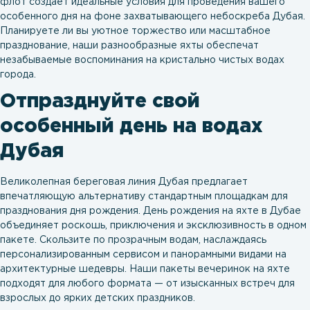
флот создает идеальные условия для проведения вашего
особенного дня на фоне захватывающего небоскреба Дубая.
Планируете ли вы уютное торжество или масштабное
празднование, наши разнообразные яхты обеспечат
незабываемые воспоминания на кристально чистых водах
города.
Отпразднуйте свой
особенный день на водах
Дубая
Великолепная береговая линия Дубая предлагает
впечатляющую альтернативу стандартным площадкам для
празднования дня рождения. День рождения на яхте в Дубае
объединяет роскошь, приключения и эксклюзивность в одном
пакете. Скользите по прозрачным водам, наслаждаясь
персонализированным сервисом и панорамными видами на
архитектурные шедевры. Наши пакеты вечеринок на яхте
подходят для любого формата — от изысканных встреч для
взрослых до ярких детских праздников.