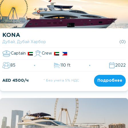
KONA
Дубай, Дубай Харбор
(0)
Captain
Crew
85
110 ft
2022
AED 4500/ч
* Без учета 5% НДС
Подробнее