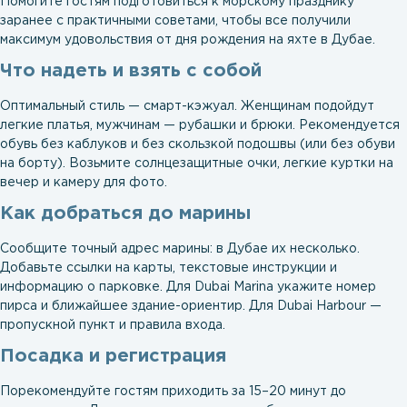
Помогите гостям подготовиться к морскому празднику
заранее с практичными советами, чтобы все получили
максимум удовольствия от дня рождения на яхте в Дубае.
Что надеть и взять с собой
Оптимальный стиль — смарт-кэжуал. Женщинам подойдут
легкие платья, мужчинам — рубашки и брюки. Рекомендуется
обувь без каблуков и без скользкой подошвы (или без обуви
на борту). Возьмите солнцезащитные очки, легкие куртки на
вечер и камеру для фото.
Как добраться до марины
Сообщите точный адрес марины: в Дубае их несколько.
Добавьте ссылки на карты, текстовые инструкции и
информацию о парковке. Для Dubai Marina укажите номер
пирса и ближайшее здание-ориентир. Для Dubai Harbour —
пропускной пункт и правила входа.
Посадка и регистрация
Порекомендуйте гостям приходить за 15–20 минут до