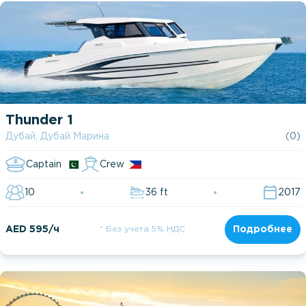
Thunder 1
Дубай, Дубай Марина
(0)
Captain
Crew
10
36 ft
2017
AED 595/ч
* Без учета 5% НДС
Подробнее