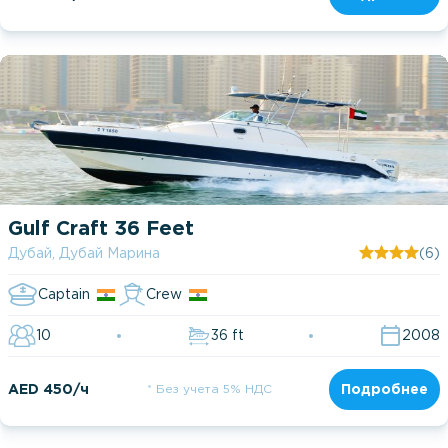
Gulf Craft 36 Feet
Дубай, Дубай Марина
(6)
Captain
Crew
10
36 ft
2008
AED 450/ч
* Без учета 5% НДС
Подробнее