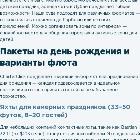
Планируете ли вы стильную взрослую вечеринку или веселый
детский праздник, аренда яхты в Дубае предлагает гибкие
возможности. Наши суда подходят для различных форматов —
от коктейльных приемов до барбекю или детских
приключений. Можно организовать зоны по интересам —
спокойное место для общения взрослых и активные зоны для
детей.
Пакеты на день рождения и
варианты флота
CharterClick предлагает широкий выбор яхт для празднования
дня рождения — каждая поддерживается в идеальном
состоянии и готова принять гостей на незабываемое
торжество.
Яхты для камерных праздников (33–50
футов, 8–20 гостей)
Для небольших компаний компактные яхты, такие как Bastian
32 ft (от $103 в час), станут отличным выбором. Это идеальный