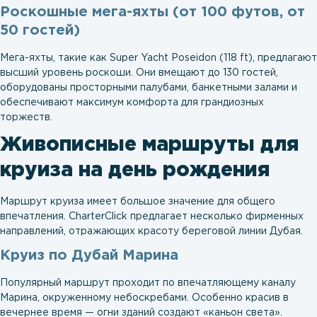
Роскошные мега-яхты (от 100 футов, от
50 гостей)
Мега-яхты, такие как Super Yacht Poseidon (118 ft), предлагают
высший уровень роскоши. Они вмещают до 130 гостей,
оборудованы просторными палубами, банкетными залами и
обеспечивают максимум комфорта для грандиозных
торжеств.
Живописные маршруты для
круиза на день рождения
Маршрут круиза имеет большое значение для общего
впечатления. CharterClick предлагает несколько фирменных
направлений, отражающих красоту береговой линии Дубая.
Круиз по Дубай Марина
Популярный маршрут проходит по впечатляющему каналу
Марина, окруженному небоскребами. Особенно красив в
вечернее время — огни зданий создают «каньон света».