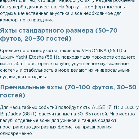
вариант для тех, кто ищет недорогую яхту на день рождения
без ущерба для качества. На борту — комфортные зоны
отдыха, качественная акустика и все необходимое для
комфортного праздника.
Яхты стандартного размера (50–70
футов, 20–30 гостей)
Средние по размеру яхты, такие как VERONIKA (55 ft) и
Luxury Yacht Etosha (58 ft), подходят для торжеств среднего
масштаба. Просторные палубы, улучшенные музыкальные
системы и стабильность в море делают их универсальными
судами для праздника.
Премиальные яхты (70–100 футов, 30–50
гостей)
Для масштабных событий подойдут яхты ALISE (71 ft) и Luxury
BigDaddy (88 ft), рассчитанные на 30–65 гостей. Множество
палуб, отдельные зоны для ужинов и танцев создают
пространство для разных форматов празднования
одновременно.