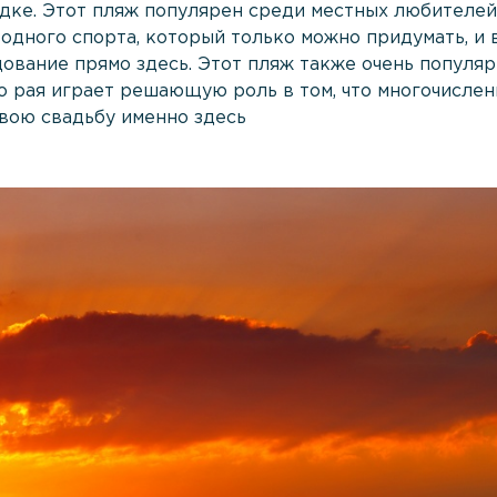
одке. Этот пляж популярен среди местных любителей
водного спорта, который только можно придумать, и
ование прямо здесь. Этот пляж также очень популя
о рая играет решающую роль в том, что многочисле
свою свадьбу именно здесь