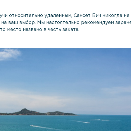
дучи относительно удаленным, Сансет Бич никогда не
 на ваш выбор. Мы настоятельно рекомендуем заран
то место названо в честь заката.