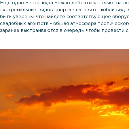
Еще одно место, куда можно добраться только на л
экстремальных видов спорта - назовите любой вид 
быть уверены, что найдете соответствующее оборуд
свадебных агентств - общая атмосфера тропическог
заранее выстраиваются в очередь, чтобы провести 