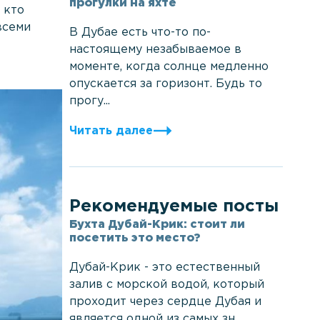
прогулки на яхте
 кто
всеми
В Дубае есть что-то по-
настоящему незабываемое в
моменте, когда солнце медленно
опускается за горизонт. Будь то
прогу...
Читать далее
Рекомендуемые посты
Бухта Дубай-Крик: стоит ли
посетить это место?
Дубай-Крик - это естественный
залив с морской водой, который
проходит через сердце Дубая и
является одной из самых зн...