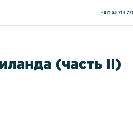
+971 55 714 77
ланда (часть II)