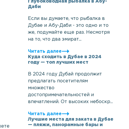
Глубоководная рыбалка в Абу-
Даби
Если вы думаете, что рыбалка в
Дубае и Абу-Даби - это одно и то
же, подумайте еще раз. Несмотря
на то, что два эмират...
Читать далее
Куда сходить в Дубае в 2024
году — топ лучших мест
В 2024 году Дубай продолжит
предлагать посетителям
множество
достопримечательностей и
впечатлений. От высоких небоскр...
Читать далее
Лучшие места для заката в Дубае
— пляжи, панорамные бары и
жете