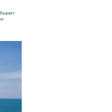
 бывает
ее