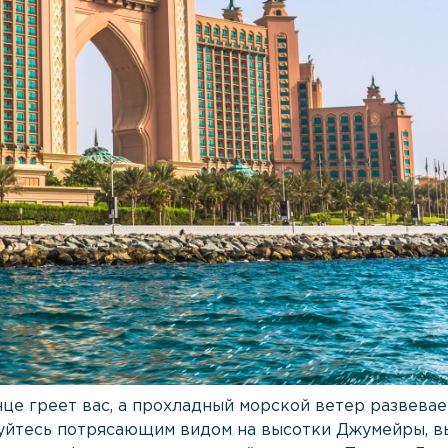
це греет вас, а прохладный морской ветер развевае
буйтесь потрясающим видом на высотки Джумейры, 