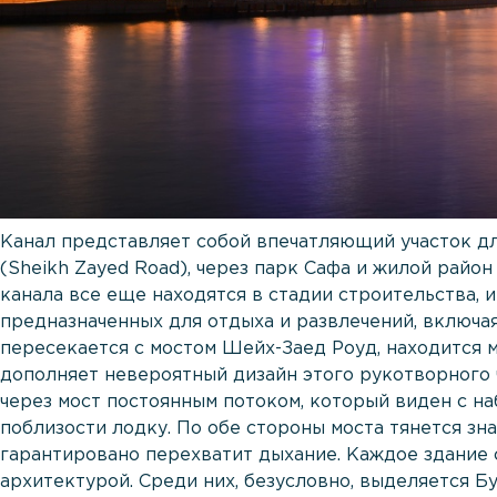
Канал представляет собой впечатляющий участок дл
(Sheikh Zayed Road), через парк Сафа и жилой райо
канала все еще находятся в стадии строительства, 
предназначенных для отдыха и развлечений, включая 
пересекается с мостом Шейх-Заед Роуд, находится 
дополняет невероятный дизайн этого рукотворного 
через мост постоянным потоком, который виден с н
поблизости лодку. По обе стороны моста тянется зн
гарантировано перехватит дыхание. Каждое здание 
архитектурой. Среди них, безусловно, выделяется Б