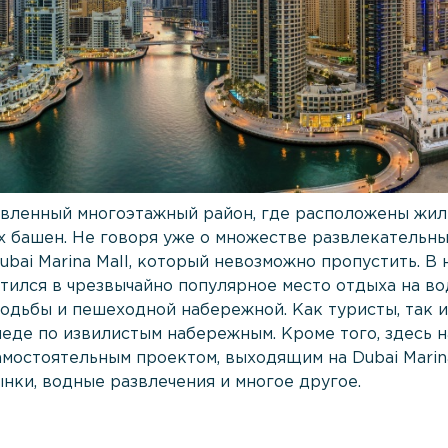
живленный многоэтажный район, где расположены жил
х башен. Не говоря уже о множестве развлекательн
ubai Marina Mall, который невозможно пропустить. В
ился в чрезвычайно популярное место отдыха на во
ходьбы и пешеходной набережной. Как туристы, так 
педе по извилистым набережным. Кроме того, здесь 
самостоятельным проектом, выходящим на Dubai Marin
ынки, водные развлечения и многое другое.