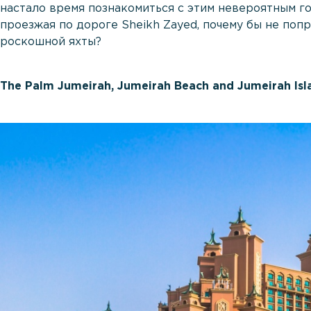
настало время познакомиться с этим невероятным го
проезжая по дороге Sheikh Zayed, почему бы не поп
роскошной яхты?
The Palm Jumeirah, Jumeirah Beach and Jumeirah Isl