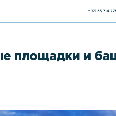
+971 55 714 77
е площадки и ба