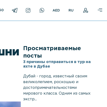
50
RU
Просматриваемые
шни
посты
3 причины отправиться в тур на
яхте в Дубае
Дубай - город, известный своим
великолепием, роскошью и
достопримечательностями
мирового класса. Одним из самых
экстр...