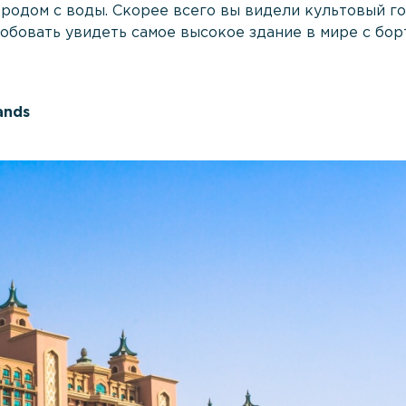
родом с воды. Скорее всего вы видели культовый го
робовать увидеть самое высокое здание в мире с бор
ands