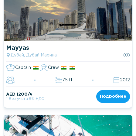
Mayyas
Дубай, Дубай Марина
(0)
Captain
Crew
75 ft
2012
AED 1200/ч
Подробнее
* Без учета 5% НДС