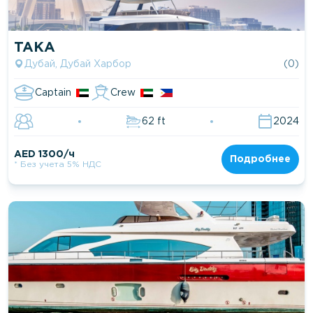
TAKA
Дубай, Дубай Харбор
(0)
Captain
Crew
62 ft
2024
AED 1300/ч
Подробнее
* Без учета 5% НДС