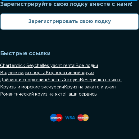
Зарегистрируйте свою лодку вместе с нами!
Зарегистрировать свою лодку
Быстрые ссылки
Charterclick Seychelles yacht rental
Все лодки
Водные виды спорта
Корпоративный круиз
Дайвинг и сноркелинг
Частный круиз
Вечеринка на яхте
Круизы и морские экскурсии
Круиз на закате и ужин
Романтический круиз на яхте
Наши сервисы