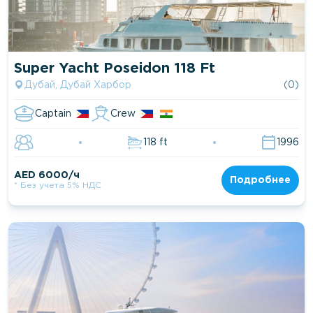
Super Yacht Poseidon 118 Ft
Дубай, Дубай Харбор
(0)
Captain
Crew
118 ft
1996
AED 6000/ч
Подробнее
* Без учета 5% НДС