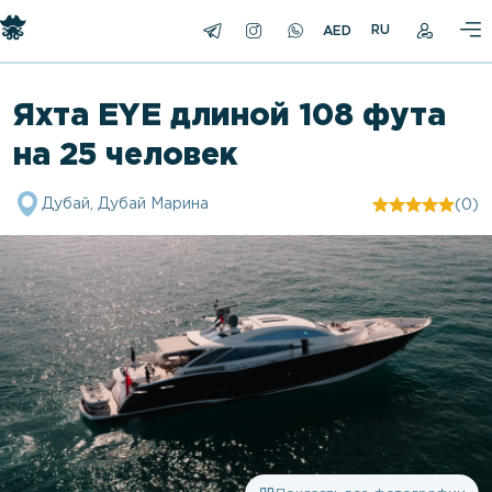
RU
Яхта EYE длиной 108 фута
на 25 человек
Дубай, Дубай Марина
(0)
"/>