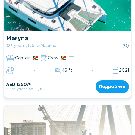
Maryna
Дубай, Дубай Марина
(0)
Captain
Crew
46 ft
2021
AED 1250/ч
Подробнее
* Без учета 5% НДС