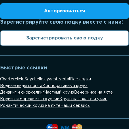
Авторизоваться
Зарегистрируйте свою лодку вместе с нами!
Зарегистрировать свою лодку
Быстрые ссылки
Charterclick Seychelles yacht rental
Все лодки
Водные виды спорта
Корпоративный круиз
Дайвинг и сноркелинг
Частный круиз
Вечеринка на яхте
Круизы и морские экскурсии
Круиз на закате и ужин
Романтический круиз на яхте
Наши сервисы