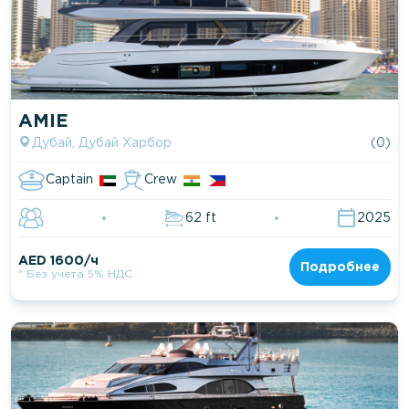
AMIE
Дубай, Дубай Харбор
(0)
Captain
Crew
62 ft
2025
AED 1600/ч
Подробнее
* Без учета 5% НДС