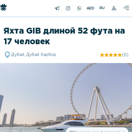
RU
Яхта GIB длиной 52 фута на
17 человек
Дубай, Дубай Харбор
(0)
"/>