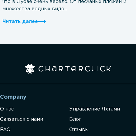
что в Дубае очень весело. От песчаных пляжей и
множества водных видо...
Читать далее
Company
О нас
Управление Яхтами
Связаться с нами
Блог
FAQ
Отзывы