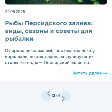
22.08.2025
Рыбы Персидского залива:
виды, сезоны и советы для
рыбалки
От ярких рифовых рыб, порхающих между
кораллами, до хищников, патрулирующих
открытые воды — Персидский залив пр...
Читать далее
1
2
3
4