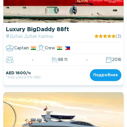
Luxury BigDaddy 88ft
Дубай, Дубай Харбор
(3)
Captain
Crew
88 ft
2016
AED 1600/ч
Подробнее
* Без учета 5% НДС