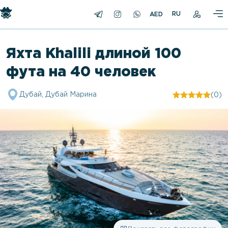
RU
Яхта Khalili длиной 100
фута на 40 человек
Дубай, Дубай Марина
(0)
"/>