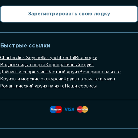
Зарегистрировать свою лодку
Быстрые ссылки
Charterclick Seychelles yacht rental
Все лодки
Водные виды спорта
Корпоративный круиз
Дайвинг и сноркелинг
Частный круиз
Вечеринка на яхте
Круизы и морские экскурсии
Круиз на закате и ужин
Романтический круиз на яхте
Наши сервисы