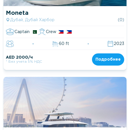
Moneta
Дубай, Дубай Харбор
(0)
Captain
Crew
60 ft
2023
AED 2000/ч
Подробнее
* Без учета 5% НДС