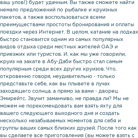
ваш улов!) будет удачным. Вы также сможете найти
немало предложений по рыбалке и круизных
пакетов, а также воспользоваться всеми
преимуществами простоты бронирования и оплаты
поездки через Интернет. В целом, катание на лодках
быстро становится одним из самых популярных
видов отдыха среди местных жителей ОАЭ и
приезжих или туристов. И, как мы уже говорили,
круиз на закате в Абу-Даби быстро стал самым
популярным среди всех других круизов. Что,
откровенно говоря, неудивительно - только
представьте себе, как вы плывете в лучах
заходящего солнца, а прямо за вами - дворец
Эмирейтс. Звучит заманчиво, не правда ли? Мы не
можем не порекомендовать вам взять яхту для
вашего следующего выходного дня и создать
несколько незабываемых моментов для себя и
группы ваших самых близких друзей. После того как
вы сделаете все приготовления (вы можете взять с