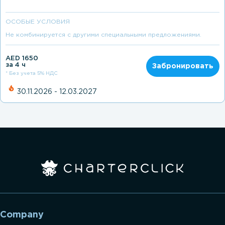
ОСОБЫЕ УСЛОВИЯ
Не комбинируется с другими специальными предложениями.
AED 1650
за 4 ч
Забронировать
* Без учета 5% НДС
30.11.2026 - 12.03.2027
Company