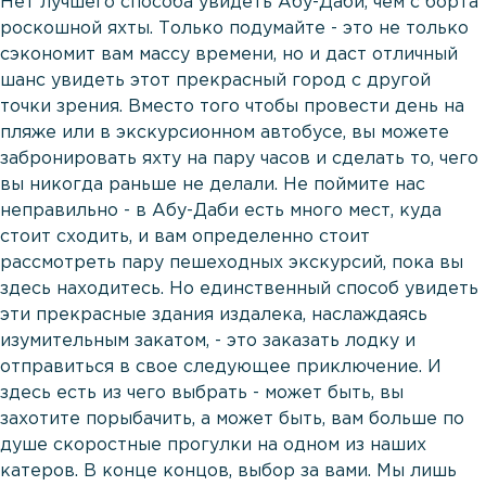
Нет лучшего способа увидеть Абу-Даби, чем с борта
роскошной яхты. Только подумайте - это не только
сэкономит вам массу времени, но и даст отличный
шанс увидеть этот прекрасный город с другой
точки зрения. Вместо того чтобы провести день на
пляже или в экскурсионном автобусе, вы можете
забронировать яхту на пару часов и сделать то, чего
вы никогда раньше не делали. Не поймите нас
неправильно - в Абу-Даби есть много мест, куда
стоит сходить, и вам определенно стоит
рассмотреть пару пешеходных экскурсий, пока вы
здесь находитесь. Но единственный способ увидеть
эти прекрасные здания издалека, наслаждаясь
изумительным закатом, - это заказать лодку и
отправиться в свое следующее приключение. И
здесь есть из чего выбрать - может быть, вы
захотите порыбачить, а может быть, вам больше по
душе скоростные прогулки на одном из наших
катеров. В конце концов, выбор за вами. Мы лишь