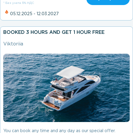
* Без учета 5% НДС
05.12.2025 - 12.03.2027
BOOKED 3 HOURS AND GET 1 HOUR FREE
Viktoriia
You can book any time and any day as our special offer.