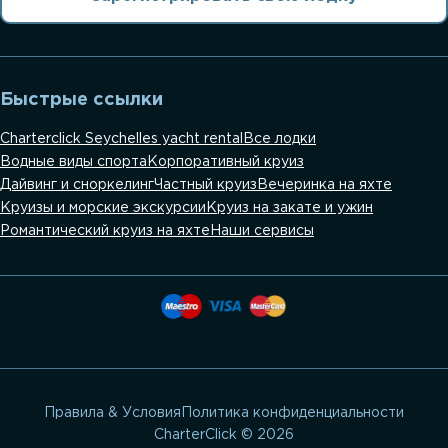
Быстрые ссылки
Charterclick Seychelles yacht rental
Все лодки
Водные виды спорта
Корпоративный круиз
Дайвинг и сноркелинг
Частный круиз
Вечеринка на яхте
Круизы и морские экскурсии
Круиз на закате и ужин
Романтический круиз на яхте
Наши сервисы
Правила & Условия
Политика конфиденциальности
CharterClick © 2026